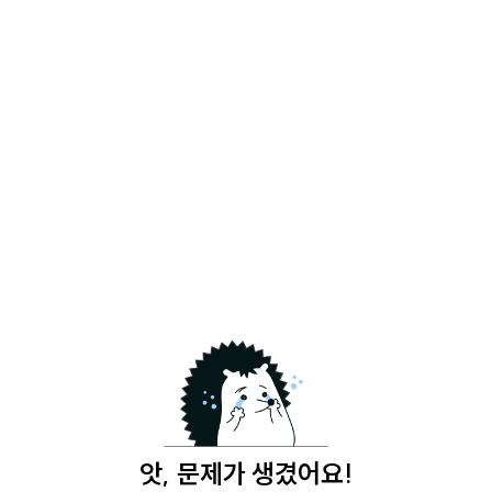
앗, 문제가 생겼어요!