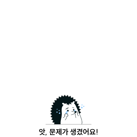
앗, 문제가 생겼어요!