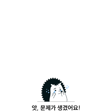
앗, 문제가 생겼어요!