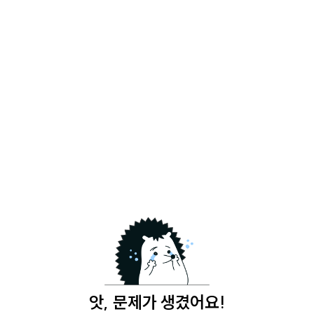
앗, 문제가 생겼어요!