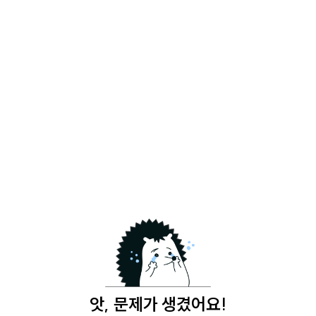
앗, 문제가 생겼어요!