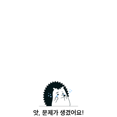
앗, 문제가 생겼어요!