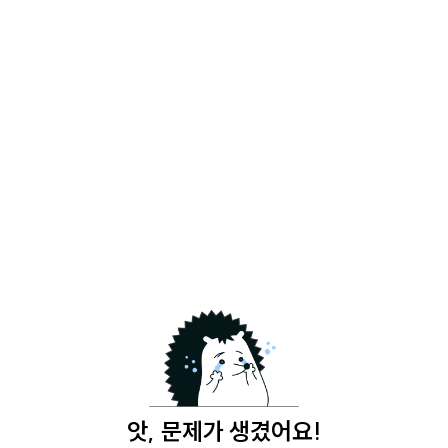
앗, 문제가 생겼어요!