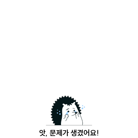
앗, 문제가 생겼어요!