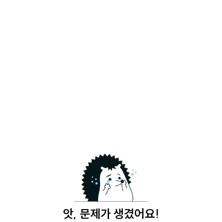
앗, 문제가 생겼어요!