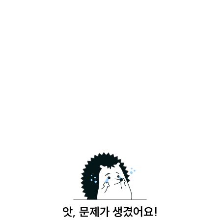
앗, 문제가 생겼어요!