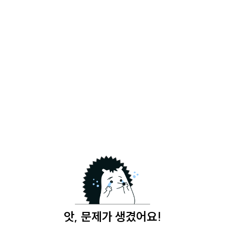
앗, 문제가 생겼어요!