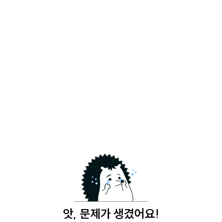
앗, 문제가 생겼어요!