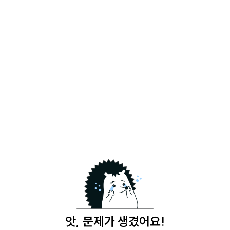
앗, 문제가 생겼어요!