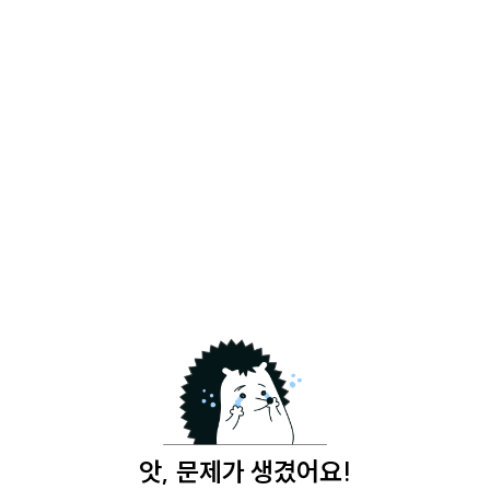
앗, 문제가 생겼어요!