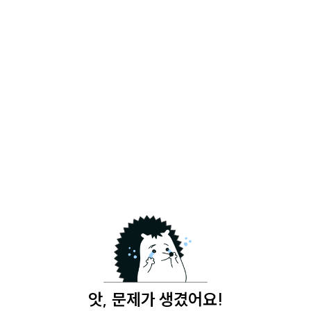
앗, 문제가 생겼어요!