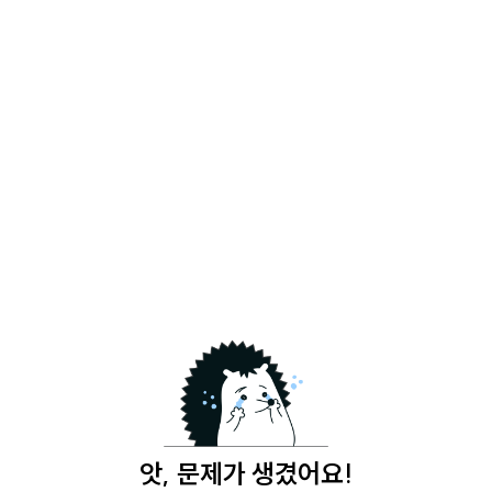
앗, 문제가 생겼어요!