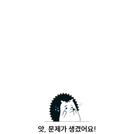
앗, 문제가 생겼어요!