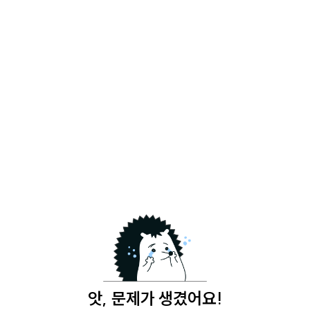
앗, 문제가 생겼어요!