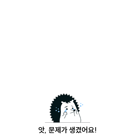
앗, 문제가 생겼어요!