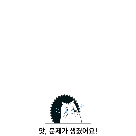
앗, 문제가 생겼어요!