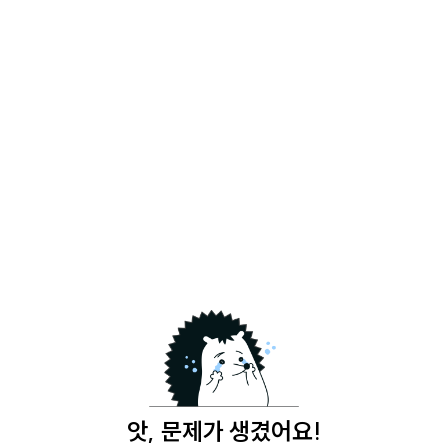
앗, 문제가 생겼어요!