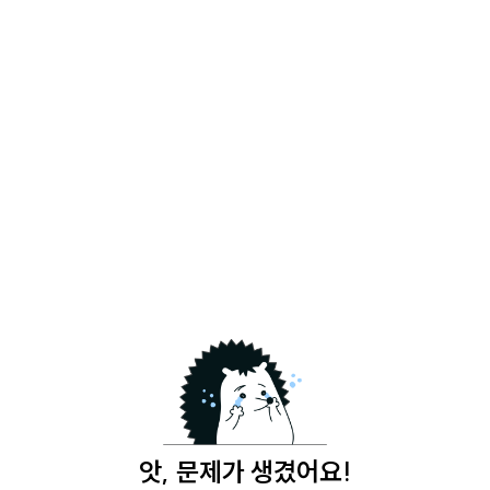
앗, 문제가 생겼어요!