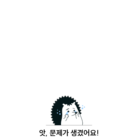
앗, 문제가 생겼어요!