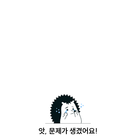
앗, 문제가 생겼어요!