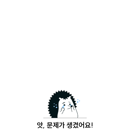
앗, 문제가 생겼어요!