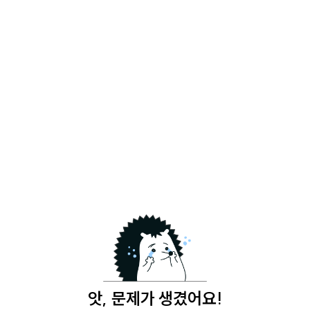
앗, 문제가 생겼어요!