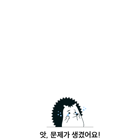
앗, 문제가 생겼어요!