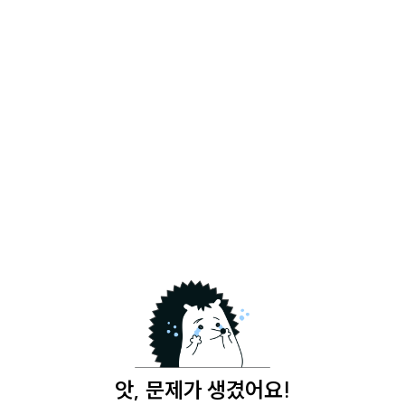
앗, 문제가 생겼어요!