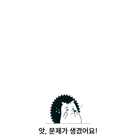
앗, 문제가 생겼어요!