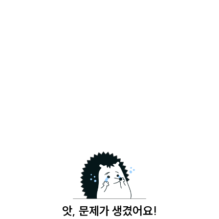
앗, 문제가 생겼어요!