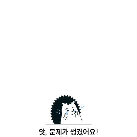
앗, 문제가 생겼어요!