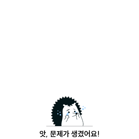
앗, 문제가 생겼어요!