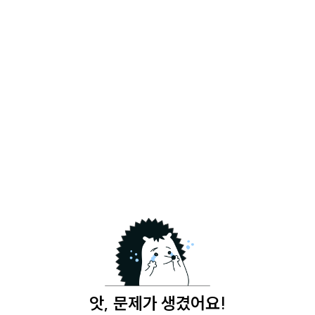
앗, 문제가 생겼어요!