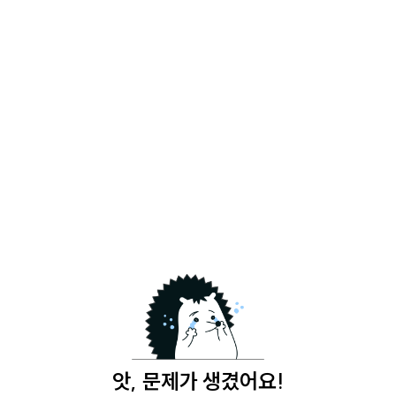
앗, 문제가 생겼어요!