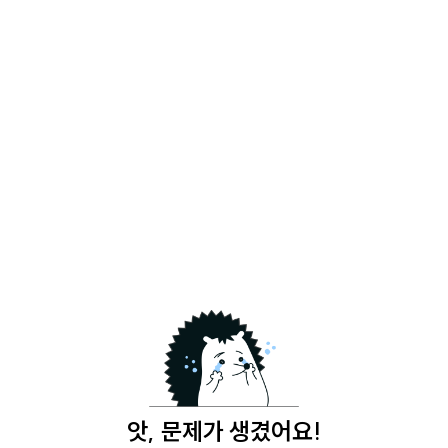
앗, 문제가 생겼어요!