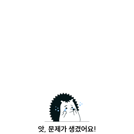
앗, 문제가 생겼어요!