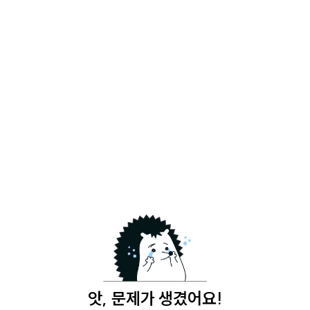
앗, 문제가 생겼어요!