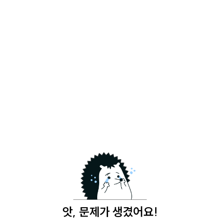
앗, 문제가 생겼어요!