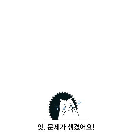
앗, 문제가 생겼어요!