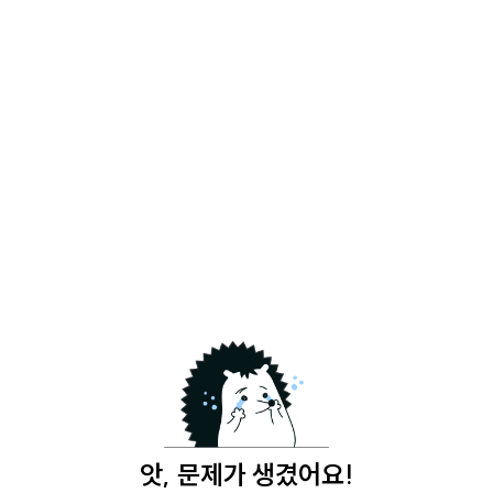
앗, 문제가 생겼어요!