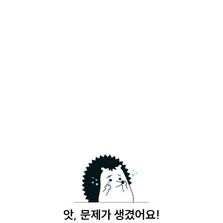
앗, 문제가 생겼어요!