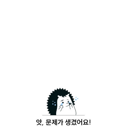
앗, 문제가 생겼어요!