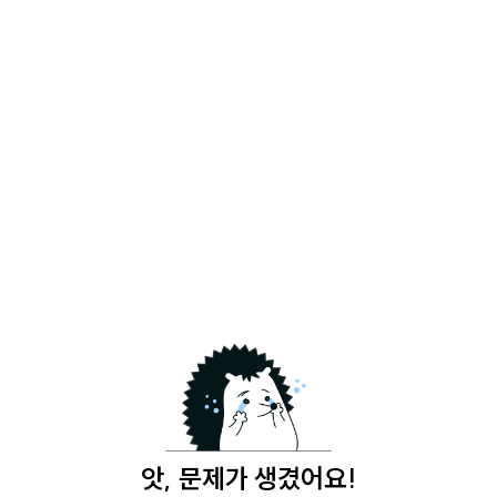
앗, 문제가 생겼어요!