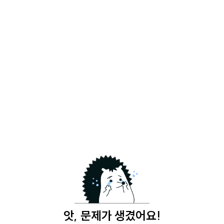
앗, 문제가 생겼어요!