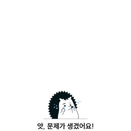
앗, 문제가 생겼어요!