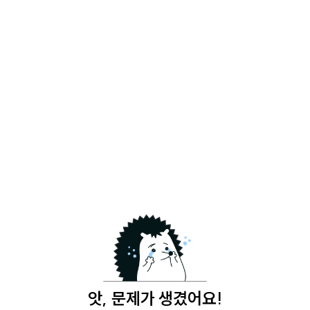
앗, 문제가 생겼어요!