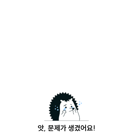
앗, 문제가 생겼어요!