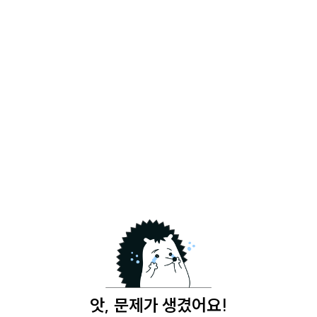
앗, 문제가 생겼어요!