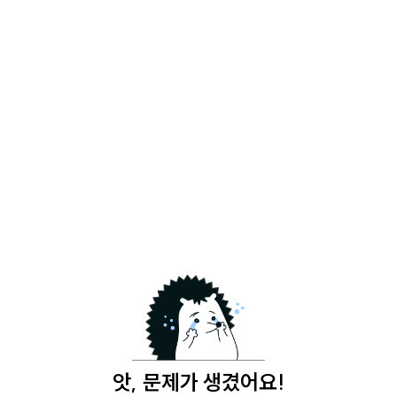
앗, 문제가 생겼어요!