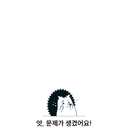
앗, 문제가 생겼어요!